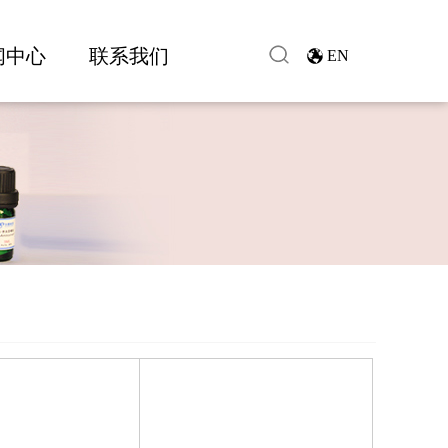
闻中心
联系我们
EN