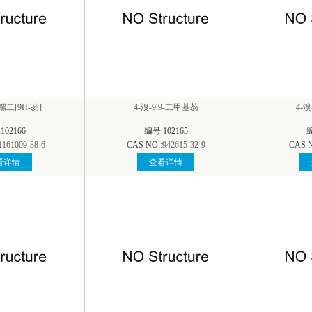
'-螺二[9H-芴]
4-溴-9,9-二甲基芴
4-溴
102166
编号:102165
编
1161009-88-6
CAS NO.:
942615-32-9
CAS N
看详情
查看详情