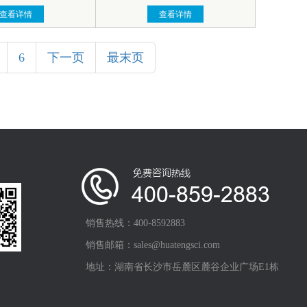
查看详情
查看详情
6
下一页
最末页
销售热线：400-8592883
销售邮箱：sales@huatengsci.com
地址：湖南省长沙市岳麓区麓谷企业广场E1栋