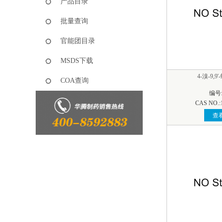
产品目录
批量查询
官能团目录
MSDS下载
4-溴-9,9
COA查询
编号:
CAS NO.:
查