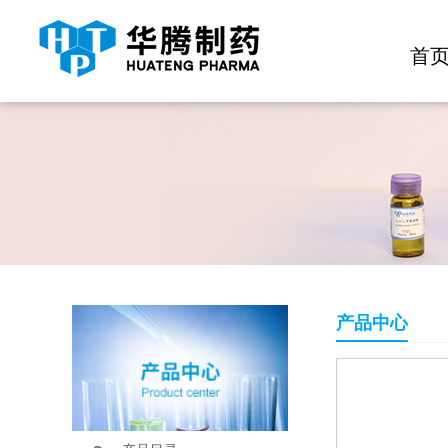
快捷导航栏 >>
化学试剂
生物试剂
PEG衍生物
大
首
产品中心