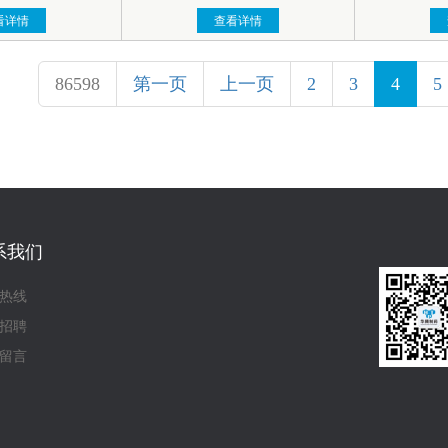
看详情
查看详情
86598
第一页
上一页
2
3
4
5
系我们
热线
招聘
留言