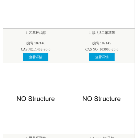
1-乙基环戊醇
1-溴-3,5二苯基苯
编号:102146
编号:102145
CAS NO.:
1462-96-0
CAS NO.:
103068-20-8
查看详情
查看详情
1-甲基环己醇
1,2-二(3-茚)乙烷