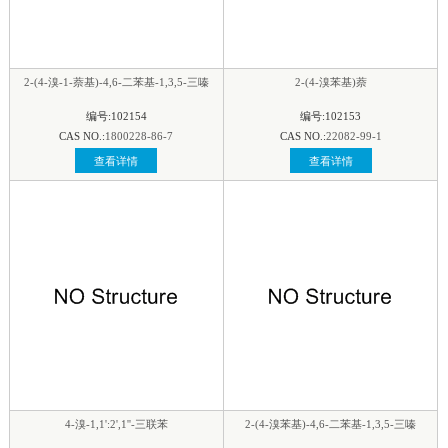
2-(4-溴-1-萘基)-4,6-二苯基-1,3,5-三嗪
2-(4-溴苯基)萘
编号:102154
编号:102153
CAS NO.:
1800228-86-7
CAS NO.:
22082-99-1
查看详情
查看详情
4-溴-1,1':2',1''-三联苯
2-(4-溴苯基)-4,6-二苯基-1,3,5-三嗪