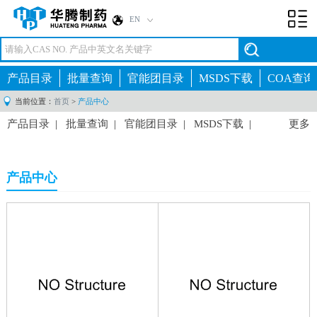
EN
Toggl
navig
产品目录
批量查询
官能团目录
MSDS下载
COA查询
当前位置：
首页
>
产品中心
产品目录
|
批量查询
|
官能团目录
|
MSDS下载
|
更多
COA查询
|
产品中心