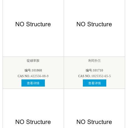
啶磺草胺
利司扑兰
编号:101868
编号:101710
CAS NO.:
422556-08-9
CAS NO.:
1825352-65-5
查看详情
查看详情