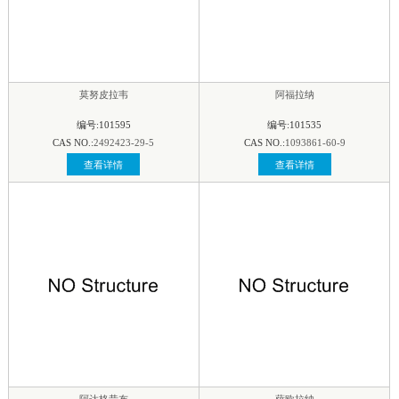
莫努皮拉韦
阿福拉纳
编号:101595
编号:101535
CAS NO.:
2492423-29-5
CAS NO.:
1093861-60-9
查看详情
查看详情
阿达格昔布
萨欧拉纳