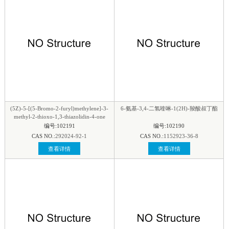
(5Z)-5-[(5-Bromo-2-furyl)methylene]-3-
6-氨基-3,4-二氢喹啉-1(2H)-羧酸叔丁酯
methyl-2-thioxo-1,3-thiazolidin-4-one
编号:102191
编号:102190
CAS NO.:
292024-92-1
CAS NO.:
1152923-36-8
查看详情
查看详情