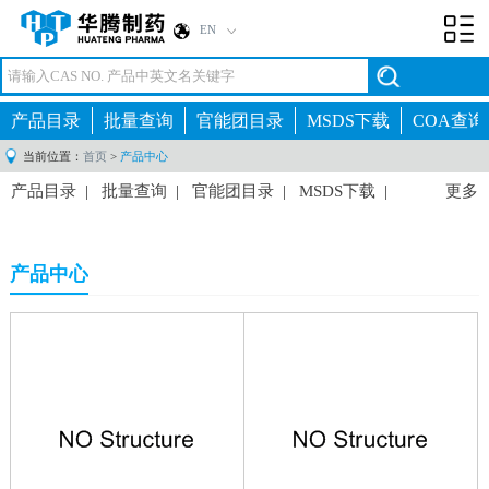
EN
Toggl
navig
产品目录
批量查询
官能团目录
MSDS下载
COA查询
当前位置：
首页
>
产品中心
产品目录
|
批量查询
|
官能团目录
|
MSDS下载
|
更多
COA查询
|
产品中心