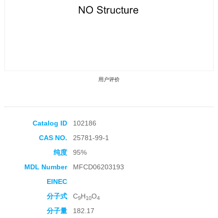
用户评价
Catalog ID
102186
CAS NO.
25781-99-1
收藏产品
纯度
95%
MDL Number
MFCD06203193
EINEC
分子式
C
H
O
9
10
4
分子量
182.17