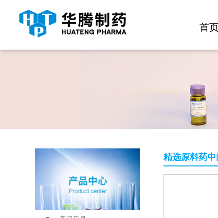
快捷导航栏 >>
化学试剂
生物试剂
PEG衍生物
大
首
精选原料药中