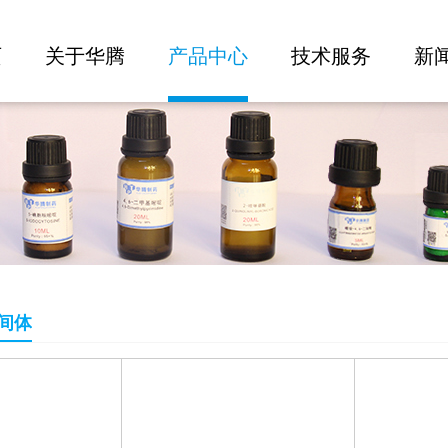
批量询价
页
关于华腾
产品中心
技术服务
新
间体