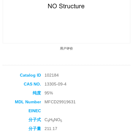
用户评价
Catalog ID
102184
CAS NO.
13305-09-4
收藏产品
纯度
95%
MDL Number
MFCD29919631
EINEC
分子式
C
H
NO
9
9
5
分子量
211.17