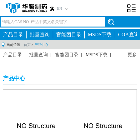
EN
Toggl
navig
产品目录
批量查询
官能团目录
MSDS下载
COA查询
当前位置：
首页
>
产品中心
产品目录
|
批量查询
|
官能团目录
|
MSDS下载
|
更多
COA查询
|
产品中心