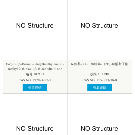
(5Z)-5-[(5-Bromo-2-furyl)methylene]-3-
6-氨基-3,4-二氢喹啉-1(2H)-羧酸叔丁酯
methyl-2-thioxo-1,3-thiazolidin-4-one
编号:102191
编号:102190
CAS NO.:
292024-92-1
CAS NO.:
1152923-36-8
查看详情
查看详情