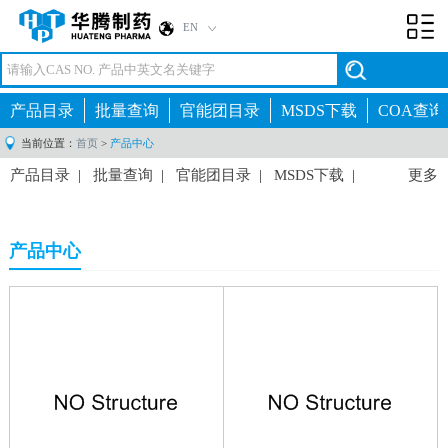
EN
Toggl
navig
产品目录
批量查询
官能团目录
MSDS下载
COA查询
当前位置：
首页
>
产品中心
产品目录
|
批量查询
|
官能团目录
|
MSDS下载
|
更多
COA查询
|
产品中心