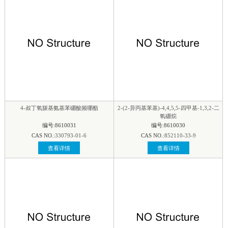
4-叔丁氧羰基氨基苯硼酸频哪酯
2-(2-异丙基苯基)-4,4,5,5-四甲基-1,3,2-二
氧硼烷
编号:8610031
编号:8610030
CAS NO.:
330793-01-6
CAS NO.:
852110-33-9
查看详情
查看详情