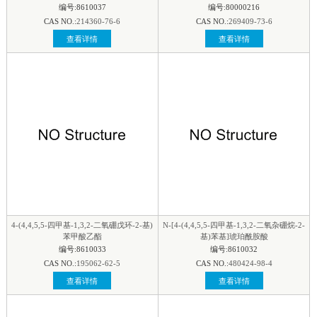
编号:8610037
编号:80000216
CAS NO.:
214360-76-6
CAS NO.:
269409-73-6
查看详情
查看详情
4-(4,4,5,5-四甲基-1,3,2-二氧硼戊环-2-基)
N-[4-(4,4,5,5-四甲基-1,3,2-二氧杂硼烷-2-
苯甲酸乙酯
基)苯基]琥珀酰胺酸
编号:8610033
编号:8610032
CAS NO.:
195062-62-5
CAS NO.:
480424-98-4
查看详情
查看详情