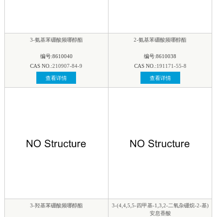
3-氨基苯硼酸频哪醇酯
2-氨基苯硼酸频哪醇酯
编号:8610040
编号:8610038
CAS NO.:
210907-84-9
CAS NO.:
191171-55-8
查看详情
查看详情
3-羟基苯硼酸频哪醇酯
3-(4,4,5,5-四甲基-1,3,2-二氧杂硼烷-2-基)
安息香酸