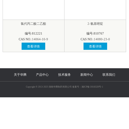
氯代丙二酸二乙酯
2-氰基嘧啶
编号:812221
编号:810767
CAS NO.:
14064-10-9
CAS NO.:
14080-23-0
查看详情
查看详情
关于华腾
产品中心
技术服务
新闻中心
联系我们
Copyright © 2013-2025 湖南华腾制药有限公司 备案号：湘ICP备15018328号-1