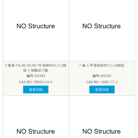
3-氨基-1H,4H,5H,6H,7H-吡唑并[4,3-C]吡
7-氯-5-甲基吡唑并[1,5-A]嘧啶
啶-5-羧酸叔丁酯
编号:101541
编号:101532
CAS NO.:
398491-64-0
CAS NO.:
16082-27-2
查看详情
查看详情