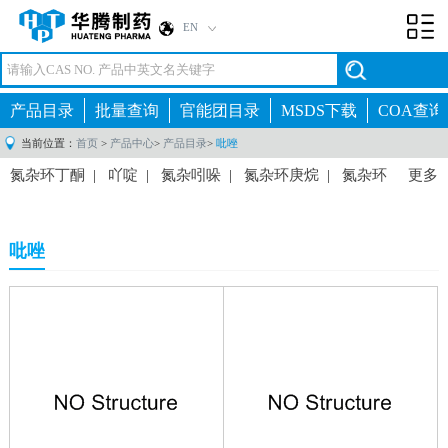
EN
Toggl
navig
产品目录
批量查询
官能团目录
MSDS下载
COA查询
当前位置：
首页
>
产品中心
>
产品目录
>
吡唑
氮杂环丁酮
|
吖啶
|
氮杂吲哚
|
氮杂环庚烷
|
氮杂环
更多
丁烷
|
苯并咪唑
|
苯并二噁烷
|
苯并呋喃
|
苯甲酸
类
|
苯并吡喃
|
苯并噻吩
|
苯并三氮唑
|
苯并恶嗪
|
吡唑
苯甲酰类
|
苄基类
|
咔唑
|
苯并哌喃
|
1,4-苯并哌喃
酮
|
香豆素
|
呋喃
|
咪唑并吡啶
|
咪唑并吡嗪
|
咪
唑
|
咪唑啉酮
|
咪唑啉
|
吲唑
|
吲哚
|
吲哚啉
|
异
喹啉
|
异噻唑
|
异恶唑
|
吗啉
|
二氮杂萘
|
二唑
|
噁唑/恶唑
|
恶唑烷
|
恶唑烷酮
|
恶唑啉
|
氧杂环丁
烷
|
2-氧杂环丁酮
|
苯环类
|
哌嗪
|
哌啶
|
哌啶酮
|
喋啶
|
嘌呤
|
吡喃
|
吡嗪
|
吡唑
|
哒嗪
|
吡啶
|
嘧
啶
|
吡咯
|
吡咯烷
|
吡咯啉
|
喹哪啶
|
喹唑啉
|
喹