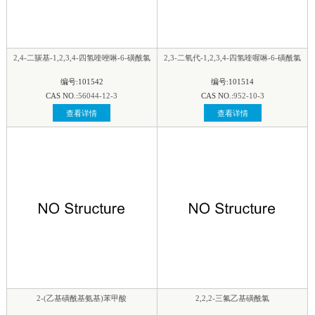
2,4-二羰基-1,2,3,4-四氢喹唑啉-6-磺酰氯
2,3-二氧代-1,2,3,4-四氢喹喔啉-6-磺酰氯
编号:101542
编号:101514
CAS NO.:
56044-12-3
CAS NO.:
952-10-3
查看详情
查看详情
2-(乙基磺酰基氨基)苯甲酸
2,2,2-三氟乙基磺酰氯