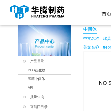
快捷导航栏 >>
化学试剂
生物试剂
PEG衍生物
当前位置：
首页
产品中心
产品目录
瑞莫杜林
首
中间体
中文名称：瑞莫
英文名称：trepros
产品目录
PEG衍生物
医药中间体
API
批量查询
官能团目录