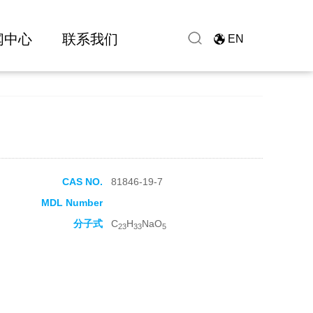
闻中心
联系我们
EN
CAS NO.
81846-19-7
MDL Number
分子式
C
H
NaO
23
33
5