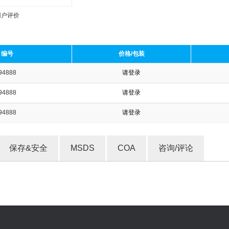
用户评价
编号
价格/包装
94888
请登录
收藏产品
94888
请登录
94888
请登录
保存&安全
MSDS
COA
咨询/评论