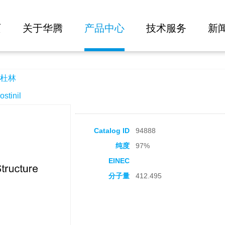
大批量询价
页
关于华腾
产品中心
技术服务
新
杜林
tinil
Catalog ID
94888
纯度
97%
EINEC
分子量
412.495