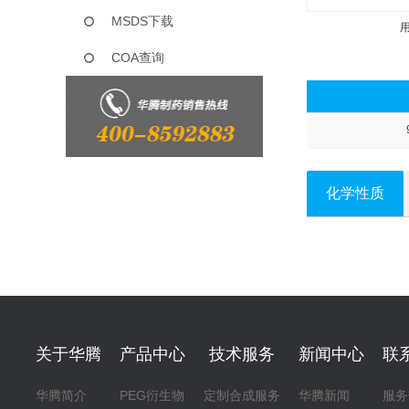
MSDS下载
COA查询
化学性质
关于华腾
产品中心
技术服务
新闻中心
联
华腾简介
PEG衍生物
定制合成服务
华腾新闻
服务