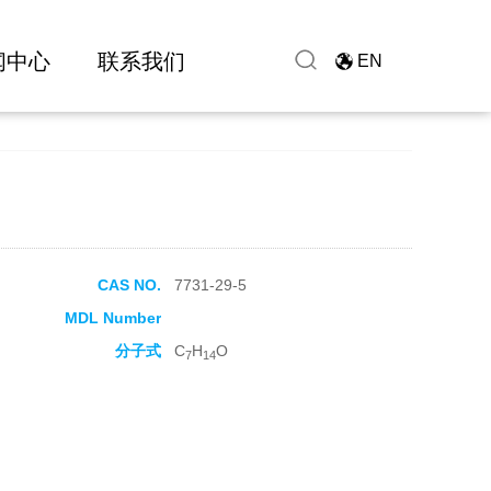
闻中心
联系我们
EN
CAS NO.
7731-29-5
MDL Number
分子式
C
H
O
7
14