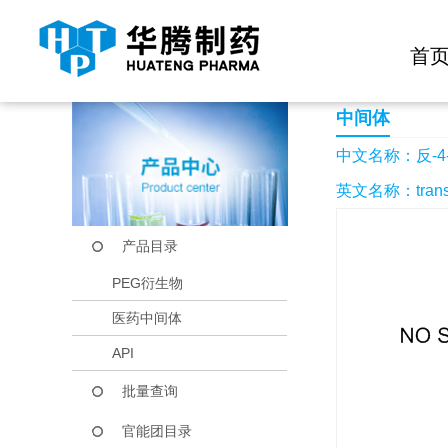
快捷导航栏 >>
化学试剂
生物试剂
PEG衍生物
当前位置：
首页
产品中心
产品目录
反-4-甲基环己醇
首
中间体
中文名称：反-4
英文名称：trans-4
产品目录
PEG衍生物
医药中间体
API
批量查询
官能团目录