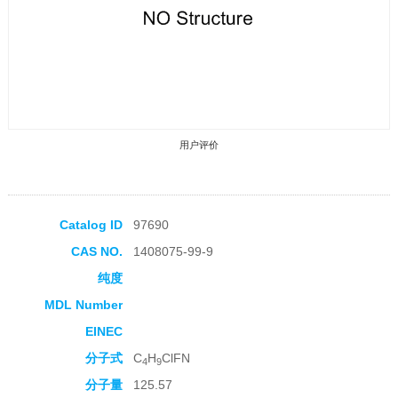
用户评价
Catalog ID
97690
CAS NO.
1408075-99-9
收藏产品
纯度
MDL Number
EINEC
分子式
C
H
ClFN
4
9
分子量
125.57