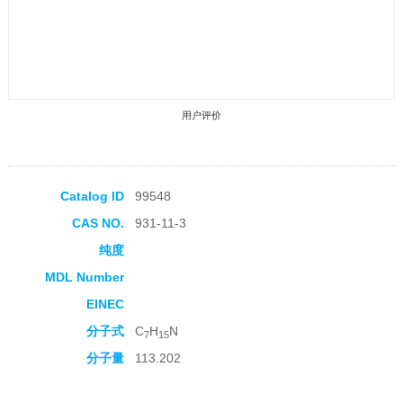
用户评价
Catalog ID
99548
CAS NO.
931-11-3
收藏产品
纯度
MDL Number
EINEC
分子式
C
H
N
7
15
分子量
113.202