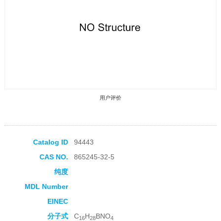
用户评价
Catalog ID
94443
CAS NO.
865245-32-5
收藏产品
纯度
MDL Number
EINEC
分子式
C
H
BNO
16
28
4