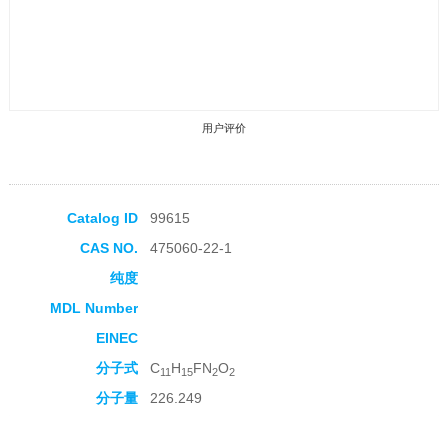
用户评价
Catalog ID
99615
CAS NO.
475060-22-1
收藏产品
纯度
MDL Number
EINEC
分子式
C
H
FN
O
11
15
2
2
分子量
226.249