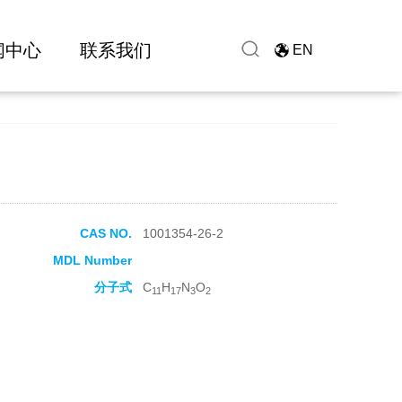
闻中心
联系我们
EN
CAS NO.
1001354-26-2
MDL Number
分子式
C
H
N
O
11
17
3
2