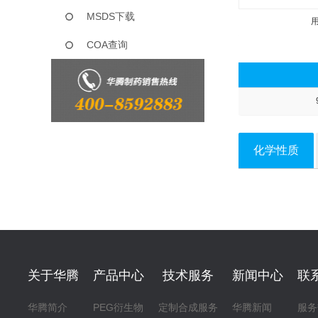
MSDS下载
COA查询
化学性质
关于华腾
产品中心
技术服务
新闻中心
联
华腾简介
PEG衍生物
定制合成服务
华腾新闻
服务