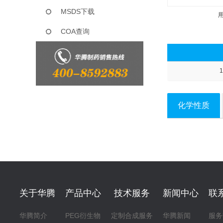
MSDS下载
COA查询
1
化学性质
关于华腾
产品中心
技术服务
新闻中心
联
华腾简介
PEG衍生物
定制合成服务
华腾新闻
服务