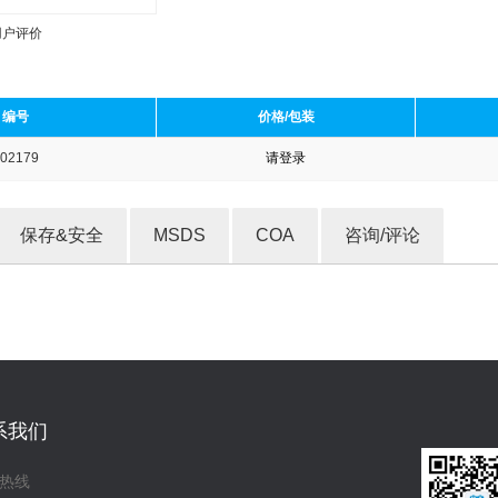
用户评价
编号
价格/包装
02179
请登录
收藏产品
保存&安全
MSDS
COA
咨询/评论
系我们
热线