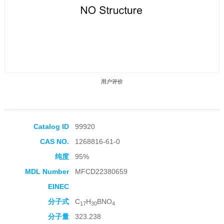
用户评价
Catalog ID
99920
CAS NO.
1268816-61-0
收藏产品
纯度
95%
MDL Number
MFCD22380659
EINEC
分子式
C
H
BNO
17
30
4
分子量
323.238