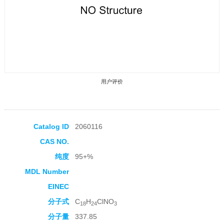
用户评价
Catalog ID
2060116
CAS NO.
收藏产品
纯度
95+%
MDL Number
EINEC
分子式
C
H
ClNO
18
24
3
分子量
337.85