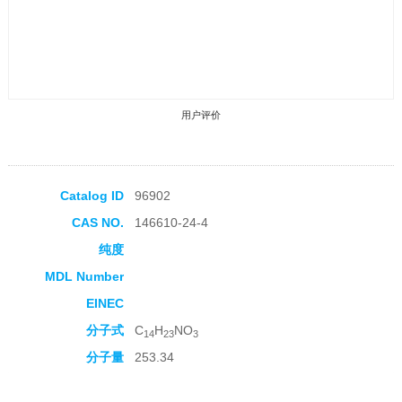
用户评价
Catalog ID
96902
CAS NO.
146610-24-4
收藏产品
纯度
MDL Number
EINEC
分子式
C
H
NO
14
23
3
分子量
253.34