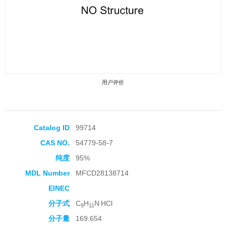
用户评价
Catalog ID
99714
CAS NO.
54779-58-7
收藏产品
纯度
95%
MDL Number
MFCD28138714
EINEC
.
分子式
C
H
N
HCl
9
11
分子量
169.654