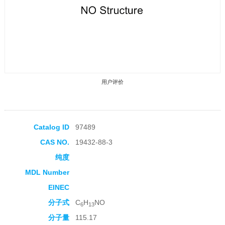
用户评价
Catalog ID
97489
CAS NO.
19432-88-3
收藏产品
纯度
MDL Number
EINEC
分子式
C
H
NO
6
13
分子量
115.17