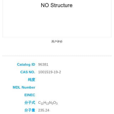
用户评价
Catalog ID
96381
CAS NO.
1001519-19-2
收藏产品
纯度
MDL Number
EINEC
分子式
C
H
N
O
11
13
3
3
分子量
235.24