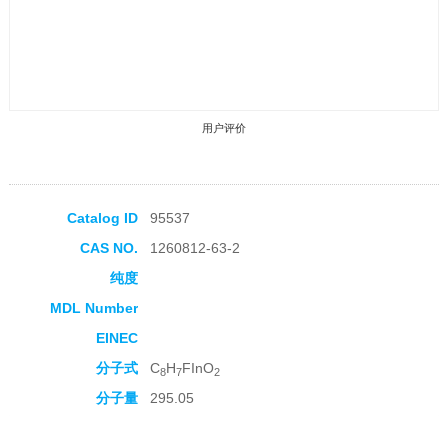
用户评价
Catalog ID
95537
CAS NO.
1260812-63-2
收藏产品
纯度
MDL Number
EINEC
分子式
C
H
FInO
8
7
2
分子量
295.05