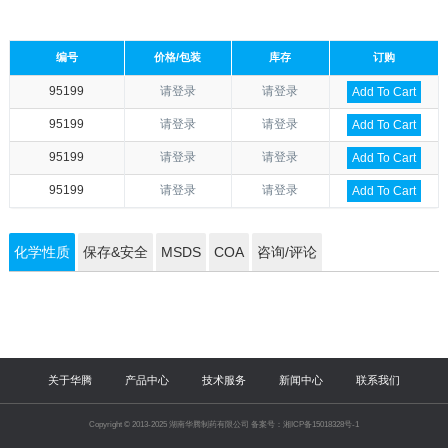
编号
价格/包装
库存
订购
95199
请登录
请登录
Add To Cart
95199
请登录
请登录
Add To Cart
95199
请登录
请登录
Add To Cart
95199
请登录
请登录
Add To Cart
化学性质
保存&安全
MSDS
COA
咨询/评论
关于华腾
产品中心
技术服务
新闻中心
联系我们
Copyright © 2013-2025 湖南华腾制药有限公司 备案号：湘ICP备15018328号-1