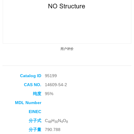
用户评价
Catalog ID
95199
CAS NO.
14609-54-2
收藏产品
纯度
95%
MDL Number
EINEC
分子式
C
H
N
O
48
30
4
8
分子量
790.788