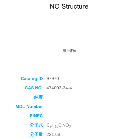
用户评价
Catalog ID
97970
CAS NO.
474003-34-4
收藏产品
纯度
MDL Number
EINEC
分子式
C
H
ClNO
9
16
3
分子量
221.68