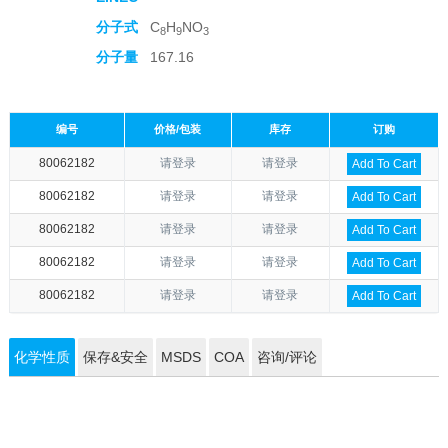
分子式
C
H
NO
8
9
3
分子量
167.16
编号
价格/包装
库存
订购
80062182
请登录
请登录
Add To Cart
80062182
请登录
请登录
Add To Cart
80062182
请登录
请登录
Add To Cart
80062182
请登录
请登录
Add To Cart
80062182
请登录
请登录
Add To Cart
化学性质
保存&安全
MSDS
COA
咨询/评论