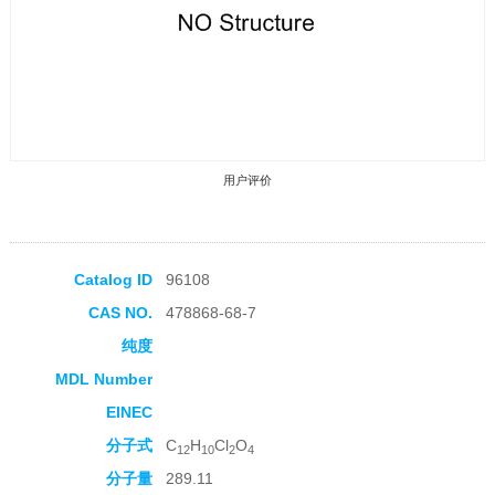
用户评价
Catalog ID
96108
CAS NO.
478868-68-7
收藏产品
纯度
MDL Number
EINEC
分子式
C
H
Cl
O
12
10
2
4
分子量
289.11