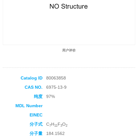
用户评价
Catalog ID
80063858
CAS NO.
6975-13-9
收藏产品
纯度
97%
MDL Number
EINEC
分子式
C
H
F
O
7
11
3
2
分子量
184.1562