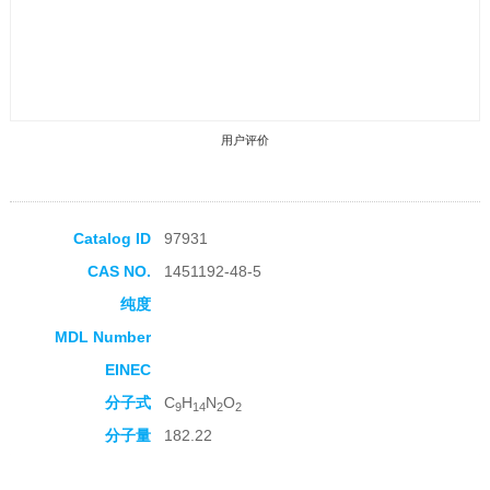
用户评价
Catalog ID
97931
CAS NO.
1451192-48-5
收藏产品
纯度
MDL Number
EINEC
分子式
C
H
N
O
9
14
2
2
分子量
182.22