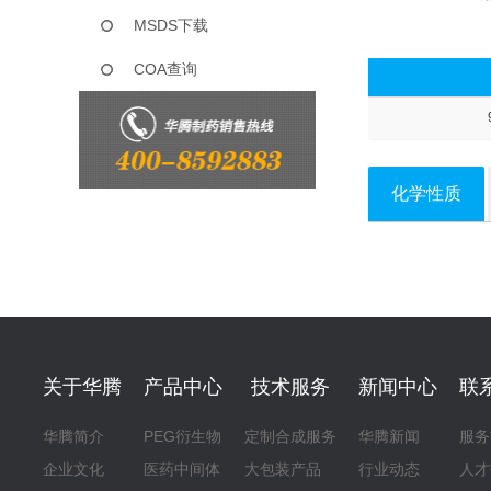
MSDS下载
COA查询
化学性质
关于华腾
产品中心
技术服务
新闻中心
联
华腾简介
PEG衍生物
定制合成服务
华腾新闻
服务
企业文化
医药中间体
大包装产品
行业动态
人才