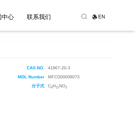
闻中心
联系我们
EN
CAS NO.
41867-20-3
MDL Number
MFCD00008073
分子式
C
H
NO
6
11
2