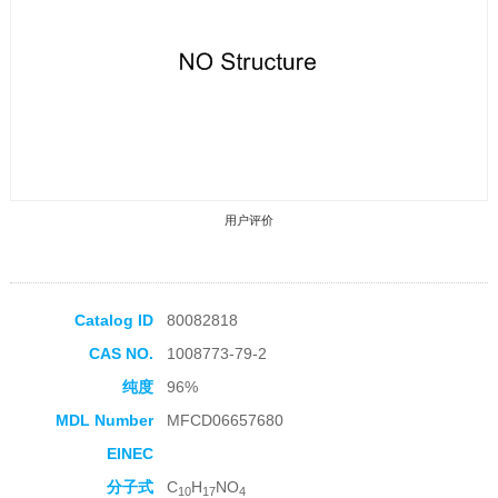
用户评价
Catalog ID
80082818
CAS NO.
1008773-79-2
收藏产品
纯度
96%
MDL Number
MFCD06657680
EINEC
分子式
C
H
NO
10
17
4