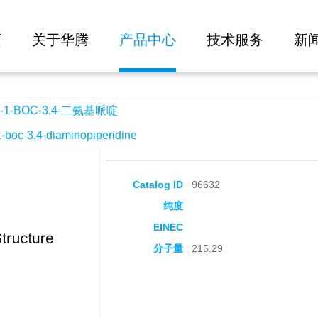
大批量询价
二氨基哌啶
页
关于华腾
产品中心
技术服务
新
-BOC-3,4-二氨基哌啶
c-3,4-diaminopiperidine
Catalog ID
96632
纯度
EINEC
分子量
215.29