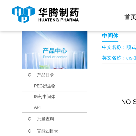
快捷导航栏 >>
化学试剂
生物试剂
PEG衍生物
当前位置：
首页
产品中心
产品目录
顺式-1-BOC-3,4-
首
中间体
中文名称：顺式-1
英文名称：cis-1-bo
产品目录
PEG衍生物
医药中间体
API
批量查询
官能团目录