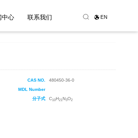
闻中心
联系我们
EN
CAS NO.
480450-36-0
MDL Number
分子式
C
H
N
O
10
21
3
2