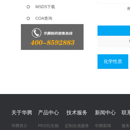
MSDS下载
COA查询
化学性质
关于华腾
产品中心
技术服务
新闻中心
联
华腾简介
PEG衍生物
定制合成服务
华腾新闻
服务