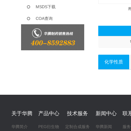
MSDS下载
COA查询
化学性质
关于华腾
产品中心
技术服务
新闻中心
联
华腾简介
PEG衍生物
定制合成服务
华腾新闻
服务