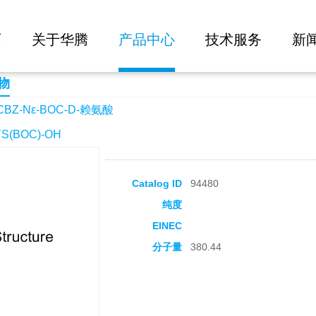
大批量询价
D-赖氨酸
页
关于华腾
产品中心
技术服务
新
物
BZ-Nε-BOC-D-赖氨酸
(BOC)-OH
Catalog ID
94480
纯度
EINEC
分子量
380.44