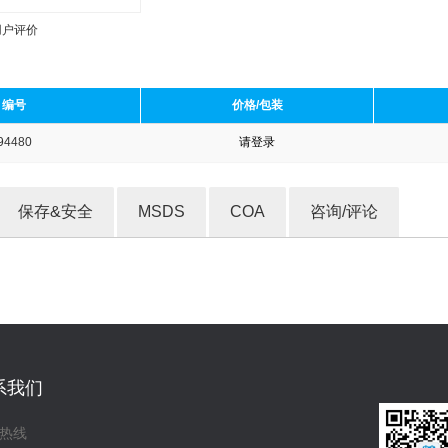
用户评价
编号
价格/包装
94480
请登录
收藏产品
保存&安全
MSDS
COA
咨询/评论
系我们
热线