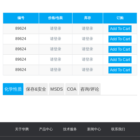
编号
价格/包装
库存
订购
89624
请登录
请登录
Add To Cart
89624
请登录
请登录
Add To Cart
89624
请登录
请登录
Add To Cart
89624
请登录
请登录
Add To Cart
89624
请登录
请登录
Add To Cart
化学性质
保存&安全
MSDS
COA
咨询/评论
关于华腾
产品中心
技术服务
新闻中心
联系我们