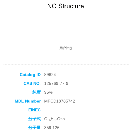
用户评价
Catalog ID
89624
CAS NO.
125769-77-9
收藏产品
纯度
95%
MDL Number
MFCD18785742
EINEC
分子式
C
H
Osn
16
32
分子量
359.126