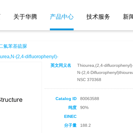
大批量询价
页
关于华腾
产品中心
技术服务
新
-二氟苯基硫脲
,N-(2,4-difluorophenyl)-
英文同义名
Thiourea,(2,4-difluorophenyl)
N-(2,4-Difluorophenyl)thioure
NSC 370368
Catalog ID
80063588
纯度
90%
EINEC
分子量
188.2