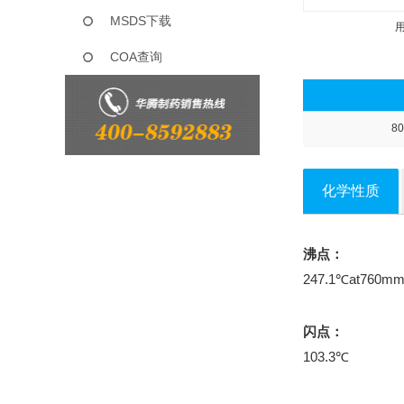
MSDS下载
COA查询
80
化学性质
沸点：
247.1℃at760m
闪点：
103.3℃