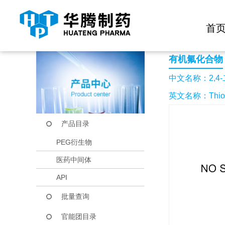
快捷导航栏 >>
化学试剂
生物试剂
PEG衍生物
当前位置：
首页
产品中心
产品目录
2,4-二氟苯基硫脲
首
有机氟化合物
中文名称：2,4
英文名称：Thiourea
产品目录
PEG衍生物
医药中间体
API
批量查询
官能团目录