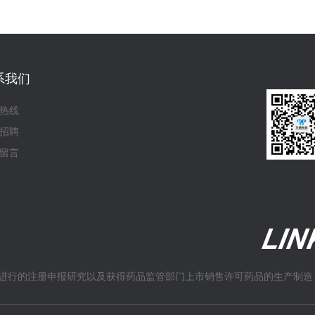
系我们
热线
招聘
留言
进行的注册申报研究以及获得药品监管部门上市销售许可药品的生产制造