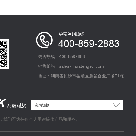
销售热线：400-8592883
销售邮箱：sales@huatengsci.com
地址：湖南省长沙市岳麓区麓谷企业广场E1栋
，我们不为任何个人用途提供产品和服务。