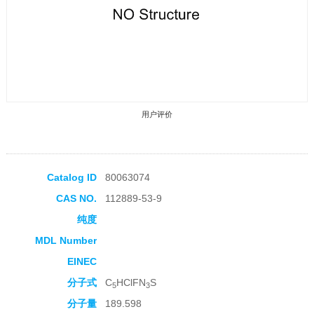
用户评价
Catalog ID
80063074
CAS NO.
112889-53-9
收藏产品
纯度
MDL Number
EINEC
分子式
C
HClFN
S
5
3
分子量
189.598