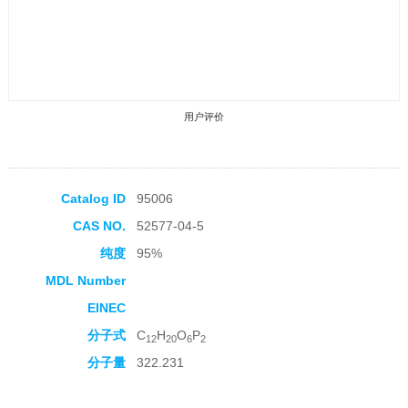
用户评价
Catalog ID
95006
CAS NO.
52577-04-5
收藏产品
纯度
95%
MDL Number
EINEC
分子式
C
H
O
P
12
20
6
2
分子量
322.231