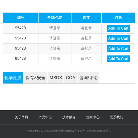
编号
价格/包装
库存
订购
95428
请登录
请登录
Add To Cart
95428
请登录
请登录
Add To Cart
95428
请登录
请登录
Add To Cart
95428
请登录
请登录
Add To Cart
化学性质
保存&安全
MSDS
COA
咨询/评论
关于华腾
产品中心
技术服务
新闻中心
联系我们
Copyright © 2013-2025 湖南华腾制药有限公司 备案号：湘ICP备15018328号-1