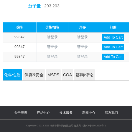
分子量
293.203
编号
价格/包装
库存
订购
99847
请登录
请登录
Add To Cart
99847
请登录
请登录
Add To Cart
99847
请登录
请登录
Add To Cart
化学性质
保存&安全
MSDS
COA
咨询/评论
关于华腾
产品中心
技术服务
新闻中心
联系我们
Copyright © 2013-2025 湖南华腾制药有限公司 备案号：湘ICP备15018328号-1