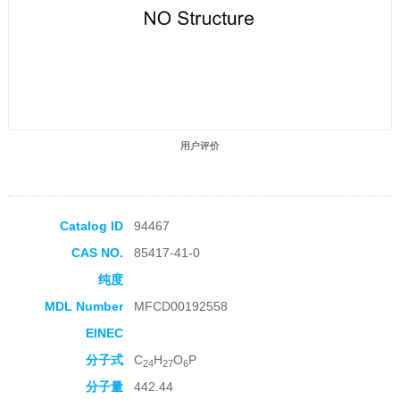
用户评价
Catalog ID
94467
CAS NO.
85417-41-0
收藏产品
纯度
MDL Number
MFCD00192558
EINEC
分子式
C
H
O
P
24
27
6
分子量
442.44