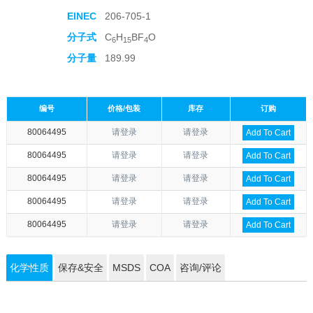
EINEC
206-705-1
分子式
C
H
BF
O
6
15
4
分子量
189.99
编号
价格/包装
库存
订购
80064495
请登录
请登录
Add To Cart
80064495
请登录
请登录
Add To Cart
80064495
请登录
请登录
Add To Cart
80064495
请登录
请登录
Add To Cart
80064495
请登录
请登录
Add To Cart
化学性质
保存&安全
MSDS
COA
咨询/评论