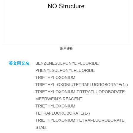
用户评价
英文同义名
BENZENESULFONYL FLUORIDE
PHENYLSULFONYLFLUORIDE
TRIETHYLOXONIUM
TRIETHYL-OXONIUTETRAFLUOROBORATE(1-)
TRIETHYLOXONIUM TRTRAFLUOROBORATE
收藏产品
MEERWEIN'S REAGENT
TRIETHYLOXONIUM
TETRAFLUOROBORATE(1-)
TRIETHYLOXONIUM TETRAFLUOROBORATE,
STAB.