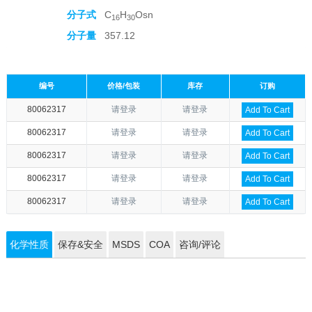
分子式
C
H
Osn
16
30
分子量
357.12
编号
价格/包装
库存
订购
80062317
请登录
请登录
Add To Cart
80062317
请登录
请登录
Add To Cart
80062317
请登录
请登录
Add To Cart
80062317
请登录
请登录
Add To Cart
80062317
请登录
请登录
Add To Cart
化学性质
保存&安全
MSDS
COA
咨询/评论