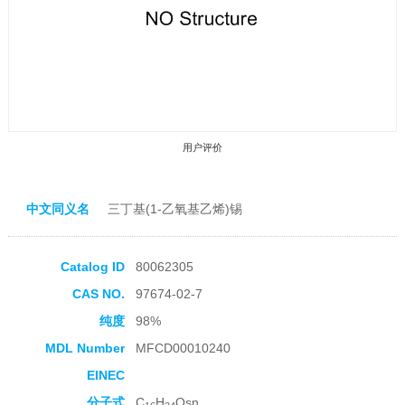
用户评价
中文同义名
三丁基(1-乙氧基乙烯)锡
Catalog ID
80062305
收藏产品
CAS NO.
97674-02-7
纯度
98%
MDL Number
MFCD00010240
EINEC
分子式
C
H
Osn