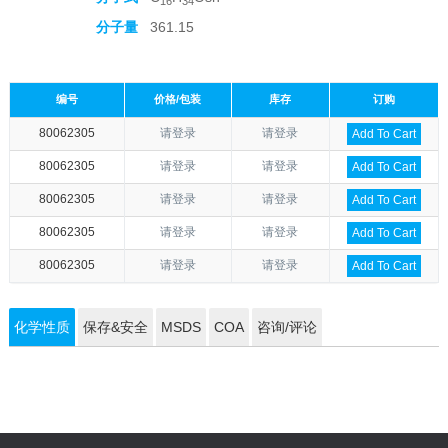
16
34
分子量
361.15
编号
价格/包装
库存
订购
80062305
请登录
请登录
Add To Cart
80062305
请登录
请登录
Add To Cart
80062305
请登录
请登录
Add To Cart
80062305
请登录
请登录
Add To Cart
80062305
请登录
请登录
Add To Cart
化学性质
保存&安全
MSDS
COA
咨询/评论