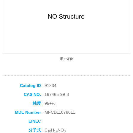
用户评价
Catalog ID
91334
CAS NO.
167465-99-8
收藏产品
纯度
95+%
MDL Number
MFCD11878011
EINEC
分子式
C
H
NO
10
19
3