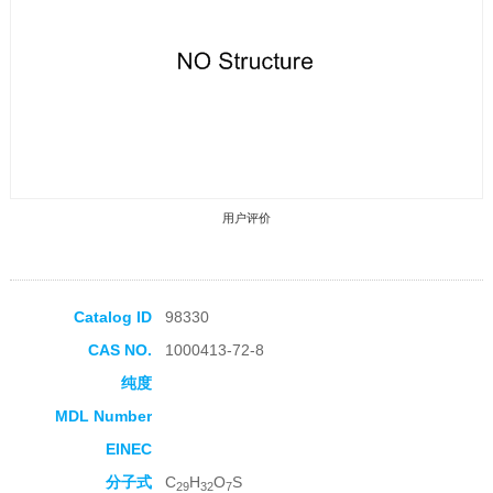
用户评价
Catalog ID
98330
CAS NO.
1000413-72-8
收藏产品
纯度
MDL Number
EINEC
分子式
C
H
O
S
29
32
7