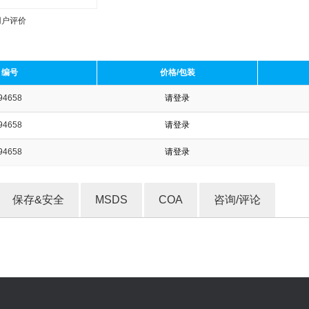
用户评价
编号
价格/包装
94658
请登录
收藏产品
94658
请登录
94658
请登录
保存&安全
MSDS
COA
咨询/评论