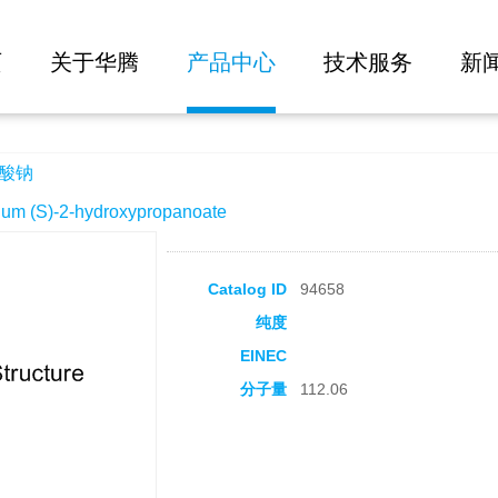
大批量询价
页
关于华腾
产品中心
技术服务
新
乳酸钠
(S)-2-hydroxypropanoate
Catalog ID
94658
纯度
EINEC
分子量
112.06